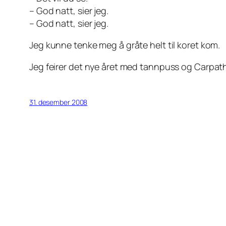
– God natt, sier jeg.
– God natt, sier jeg.
Jeg kunne tenke meg å gråte helt til koret kom.
Jeg feirer det nye året med tannpuss og Carpath
31. desember 2008