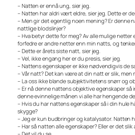
– Natten er ennå ung, sier jeg.
– Natten har aldri vært eldre, sier jeg. Dette er 
– Men gir det egentlig noen mening? Er denne na
nattlige blodslinjer?
– Hva betyr dette for meg? Av alle mulige netter 
forfedre er andre netter enn min natts, og tenk
– Dette er årets siste natt, sier jeg.
– Vel, ikke engang her er du presis, sier jeg.
– Nattens egenskaper er ikke nødvendigvis de s
– Vår natt? Det kan være at din natt er slik, men m
– La oss ikke blande subjektivitetens snørr og o
– Er nå denne nattens objektive egenskaper så i
denne evinnelige månen vi alle har hengende de
– Hvis du har nattens egenskaper så i din hule 
skygge?
– Jeg er kun budbringer og katalysator. Natten ha
– Har så natten alle egenskaper? Eller er det slik
– Det vil du se.