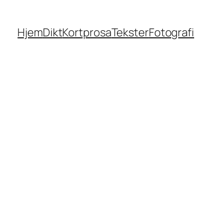
Hjem
Dikt
Kortprosa
Tekster
Fotografi