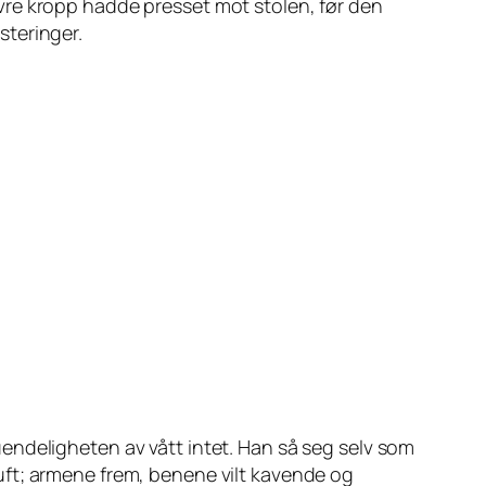
vre kropp hadde presset mot stolen, før den
steringer.
endeligheten av vått intet. Han så seg selv som
uft; armene frem, benene vilt kavende og