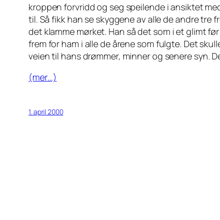
kroppen forvridd og seg speilende i ansiktet med 
til. Så fikk han se skyggene av alle de andre tre 
det klamme mørket. Han så det som i et glimt før
frem for ham i alle de årene som fulgte. Det skul
veien til hans drømmer, minner og senere syn. De
(mer…)
1. april 2000