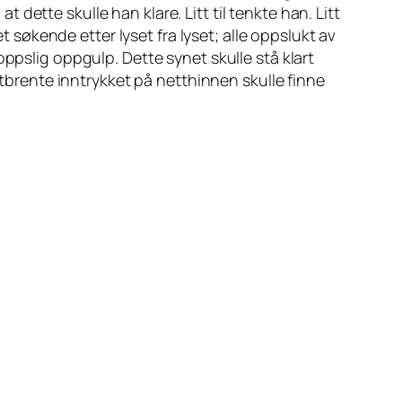
ette skulle han klare. Litt til tenkte han. Litt
t søkende etter lyset fra lyset; alle oppslukt av
ppslig oppgulp. Dette synet skulle stå klart
stbrente inntrykket på netthinnen skulle finne