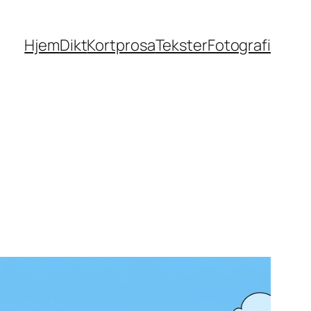
Hjem
Dikt
Kortprosa
Tekster
Fotografi