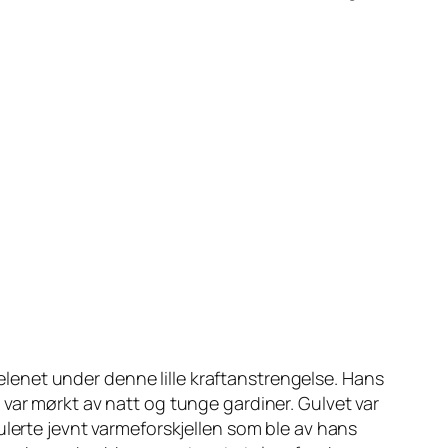
melenet under denne lille kraftanstrengelse. Hans
var mørkt av natt og tunge gardiner. Gulvet var
ulerte jevnt varmeforskjellen som ble av hans