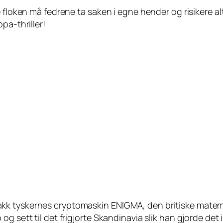
floken må fedrene ta saken i egne hender og risikere alt i
pa-thriller!
 tyskernes cryptomaskin ENIGMA, den britiske matematik
og sett til det frigjorte Skandinavia slik han gjorde de