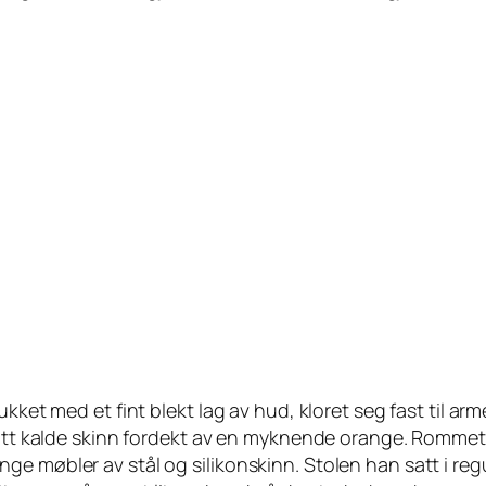
ukket med et fint blekt lag av hud, kloret seg fast til ar
sitt kalde skinn fordekt av en myknende orange. Rommet 
e møbler av stål og silikonskinn. Stolen han satt i reg