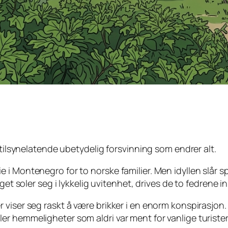
 tilsynelatende ubetydelig forsvinning som endrer alt.
i Montenegro for to norske familier. Men idyllen slår s
get soler seg i lykkelig uvitenhet, drives de to fedrene 
viser seg raskt å være brikker i en enorm konspirasjon. 
r hemmeligheter som aldri var ment for vanlige turister