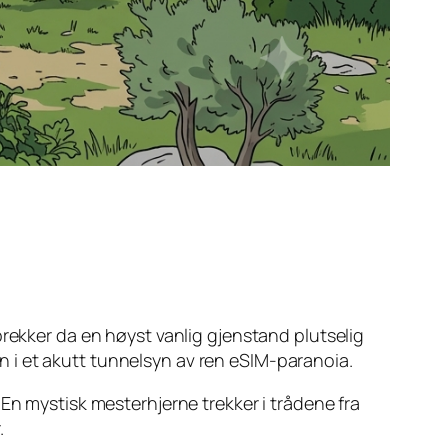
prekker da en høyst vanlig gjenstand plutselig
inn i et akutt tunnelsyn av ren eSIM-paranoia.
En mystisk mesterhjerne trekker i trådene fra
.