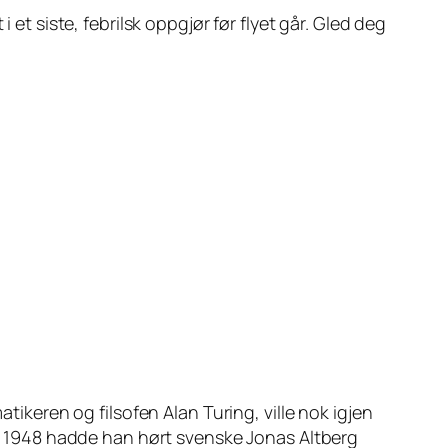
 et siste, febrilsk oppgjør før flyet går. Gled deg
eren og filsofen Alan Turing, ville nok igjen
t i 1948 hadde han hørt svenske Jonas Altberg