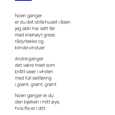
Noen ganger
er du det stille huset i åsen
jeg aldri har sett før
med knehøyt gress
rådyrtekke og
blinde vinduer
Andre ganger
det vakre treet som
brått vaier i vinden
med full seilføring
i grønt, grønt, grønt
Noen ganger er du
den bjelken i mitt øye,
hvis flis er i ditt.