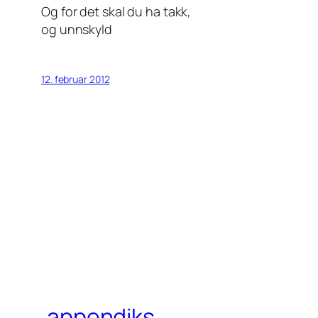
Og for det skal du ha takk,
og unnskyld
12. februar 2012
.appendiks