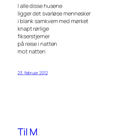
I alle disse husene
ligger det svarløse mennesker
i blank samkvem med mørket
knapt rørlige
fikserstjerner
på reise i natten
mot natten
23. februar 2012
Til M